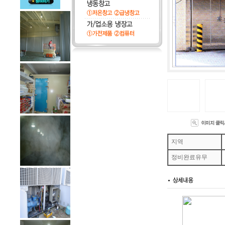
지역
정비완료유무