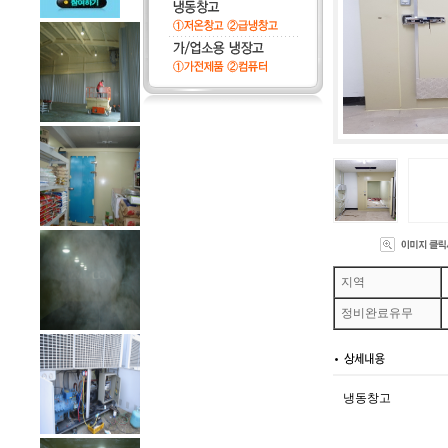
지역
정비완료유무
냉동창고